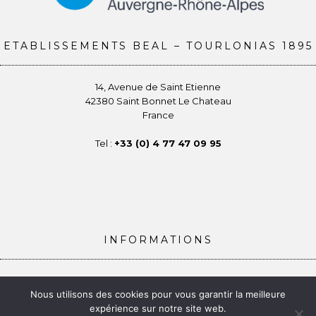
ETABLISSEMENTS BEAL – TOURLONIAS 1895
14, Avenue de Saint Etienne
42380 Saint Bonnet Le Chateau
France
Tel :
+33 (0) 4 77 47 09 95
INFORMATIONS
Conditions générales de vente
Nous utilisons des cookies pour vous garantir la meilleure
Politique de confidentialité
expérience sur notre site web.
Gestion des Cookies