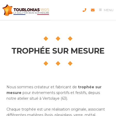
Skip
to
MENU
content
TROPHÉE SUR MESURE
Nous sommes créateur et fabricant de
trophée sur
mesure
pour évènements sportifs et festifs, depuis
notre atelier situé à Vertolaye (63).
Chaque trophée est une réalisation originale, associant
différentes matières (bois, plexiglass, verre, métal,