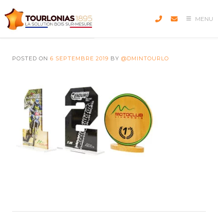
Skip
to
MENU
content
POSTED ON
6 SEPTEMBRE 2019
BY
@DMINTOURLO