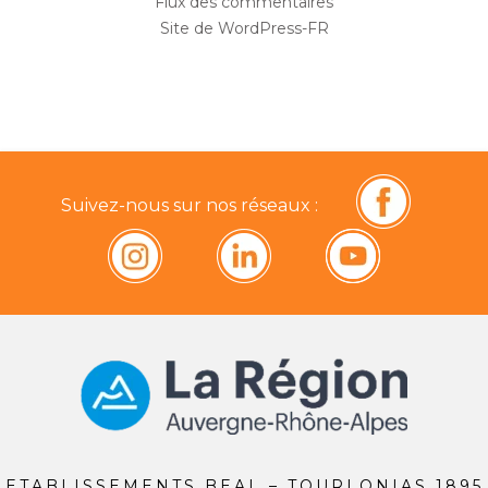
Flux des commentaires
Site de WordPress-FR
Suivez-nous sur nos réseaux :
ETABLISSEMENTS BEAL – TOURLONIAS 1895