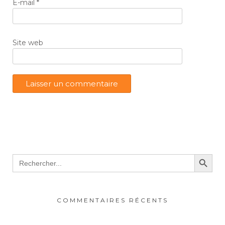
E-mail
*
Site web
Search Button
Search
for:
COMMENTAIRES RÉCENTS