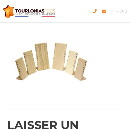
Skip
to
MENU
content
LAISSER UN