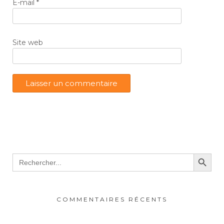
E-mail
*
Site web
Search Button
Search
for:
COMMENTAIRES RÉCENTS