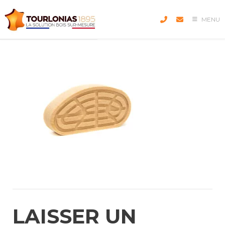
Skip
to
MENU
content
LAISSER UN