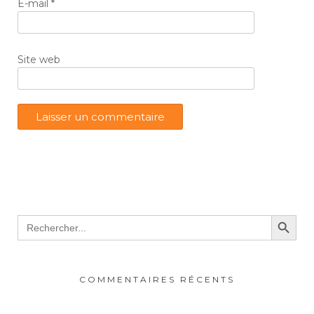
E-mail
*
Site web
Search Button
Search
for:
COMMENTAIRES RÉCENTS