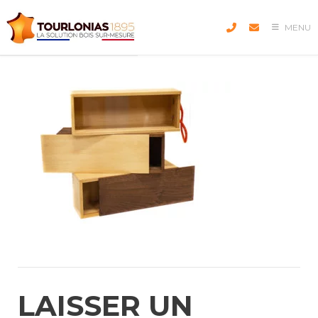
Skip
to
MENU
content
LAISSER UN