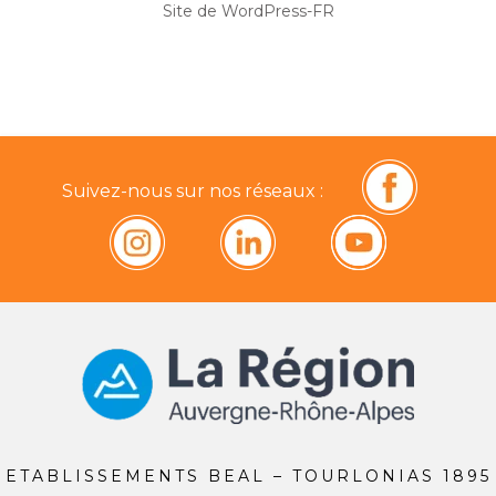
Site de WordPress-FR
Suivez-nous sur nos réseaux :
ETABLISSEMENTS BEAL – TOURLONIAS 1895