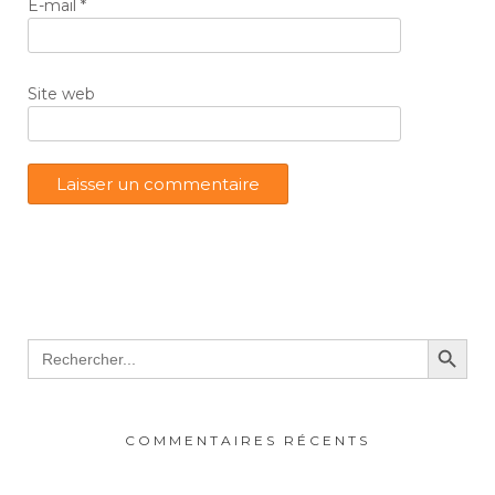
E-mail
*
Site web
Search Button
Search
for:
COMMENTAIRES RÉCENTS