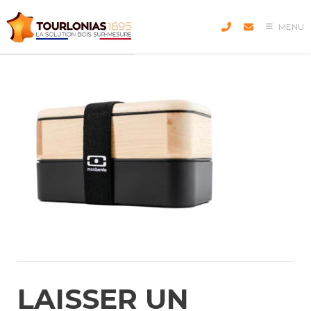
Skip
to
MENU
content
LAISSER UN