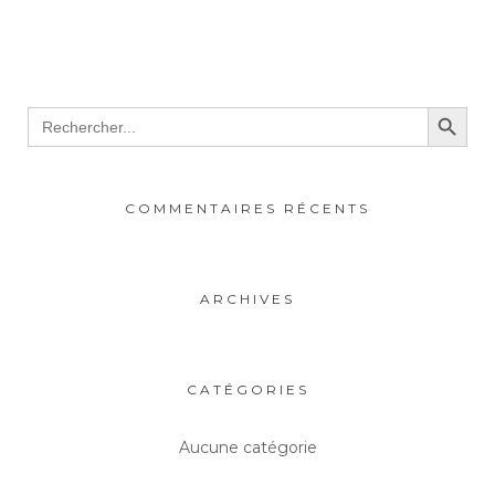
Search Button
Search
for:
COMMENTAIRES RÉCENTS
ARCHIVES
CATÉGORIES
Aucune catégorie