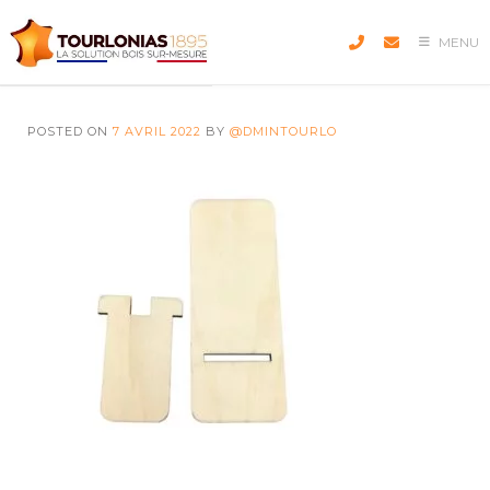
Skip
to
MENU
content
POSTED ON
7 AVRIL 2022
BY
@DMINTOURLO