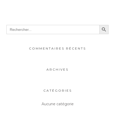
Search Button
Search
for:
COMMENTAIRES RÉCENTS
ARCHIVES
CATÉGORIES
Aucune catégorie