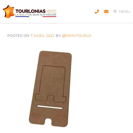
Skip
to
MENU
content
POSTED ON
7 AVRIL 2022
BY
@DMINTOURLO