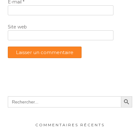
E-mail
*
Site web
Search Button
Search
for:
COMMENTAIRES RÉCENTS