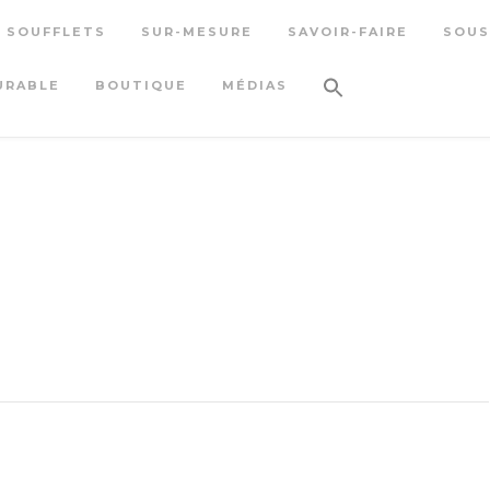
S SOUFFLETS
SUR-MESURE
SAVOIR-FAIRE
SOUS
URABLE
BOUTIQUE
MÉDIAS