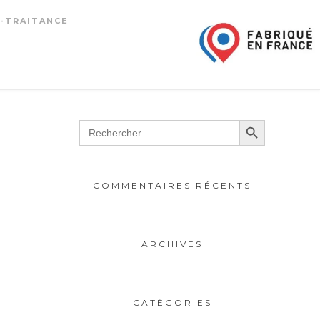
-TRAITANCE
Search Button
Search
for:
COMMENTAIRES RÉCENTS
ARCHIVES
CATÉGORIES