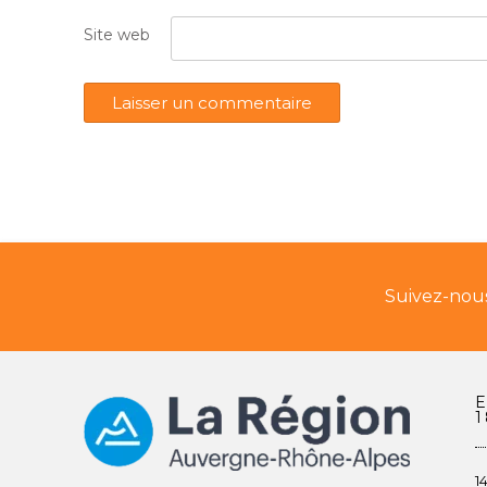
Site web
Suivez-nous
1
1