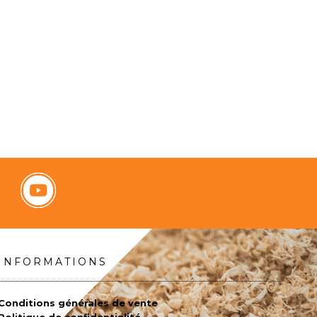
INFORMATIONS
Conditions générales de vente
Politique de confidentialité