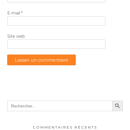
E-mail
*
Site web
Search Button
Search
for:
COMMENTAIRES RÉCENTS