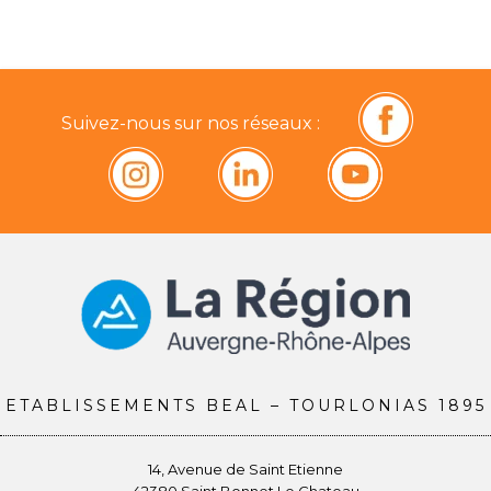
Suivez-nous sur nos réseaux :
ETABLISSEMENTS BEAL – TOURLONIAS 1895
14, Avenue de Saint Etienne
42380 Saint Bonnet Le Chateau