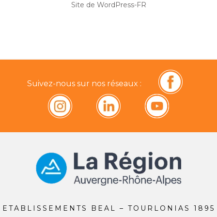
Site de WordPress-FR
Suivez-nous sur nos réseaux :
ETABLISSEMENTS BEAL – TOURLONIAS 1895