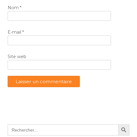
Nom
*
E-mail
*
Site web
Search Button
Search
for: