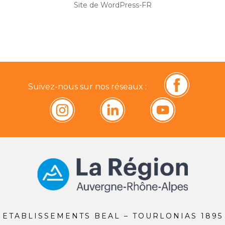
Site de WordPress-FR
Suivez-nous sur nos réseaux :
ETABLISSEMENTS BEAL – TOURLONIAS 1895