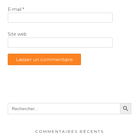
E-mail
*
Site web
Search Button
Search
for:
COMMENTAIRES RÉCENTS