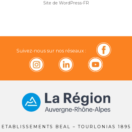
Site de WordPress-FR
Suivez-nous sur nos réseaux :
ETABLISSEMENTS BEAL – TOURLONIAS 1895