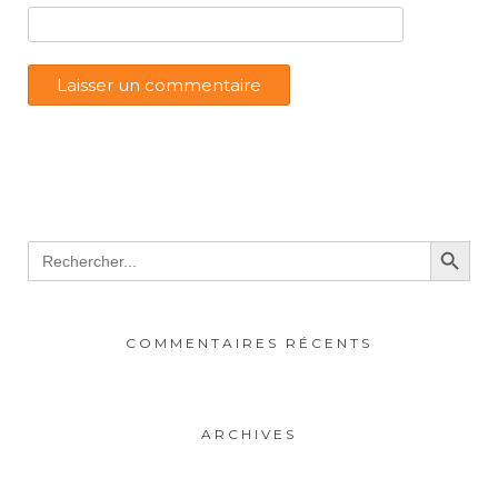
Search Button
Search
for:
COMMENTAIRES RÉCENTS
ARCHIVES