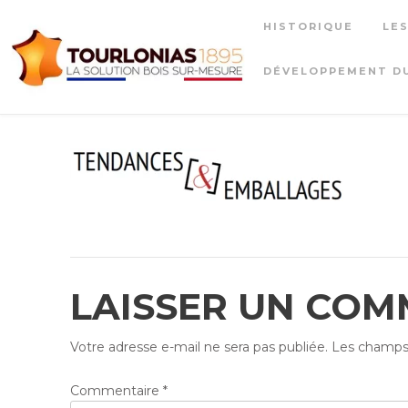
Skip
HISTORIQUE
LE
to
content
DÉVELOPPEMENT D
LAISSER UN COM
Votre adresse e-mail ne sera pas publiée.
Les champs 
Commentaire
*