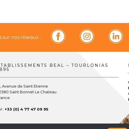
 sur nos réseaux :
ETABLISSEMENTS BEAL – TOURLONIAS
895
4, Avenue de Saint Etienne
2380 Saint Bonnet Le Chateau
rance
l :
+33 (0) 4 77 47 09 95