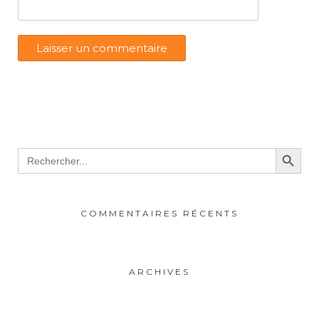
Search Button
Search
for:
COMMENTAIRES RÉCENTS
ARCHIVES