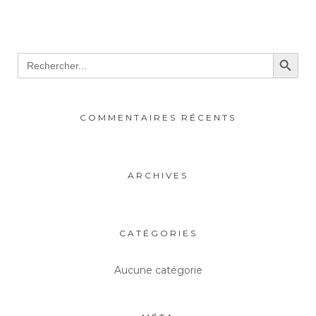
Search Button
Search
for:
COMMENTAIRES RÉCENTS
ARCHIVES
CATÉGORIES
Aucune catégorie