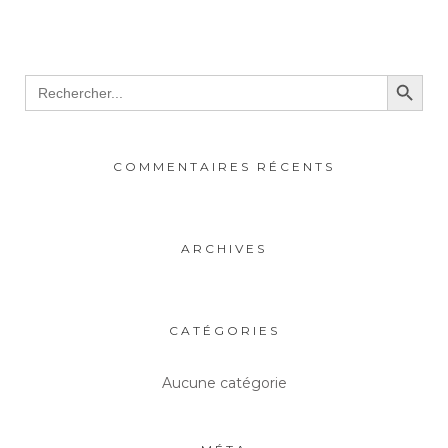
Search Button
Search
for:
COMMENTAIRES RÉCENTS
ARCHIVES
CATÉGORIES
Aucune catégorie