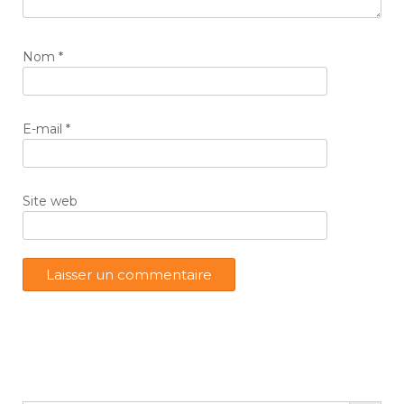
Nom
*
E-mail
*
Site web
Search Button