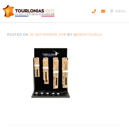
Skip
to
MENU
content
POSTED ON
20 SEPTEMBRE 2018
BY
@DMINTOURLO