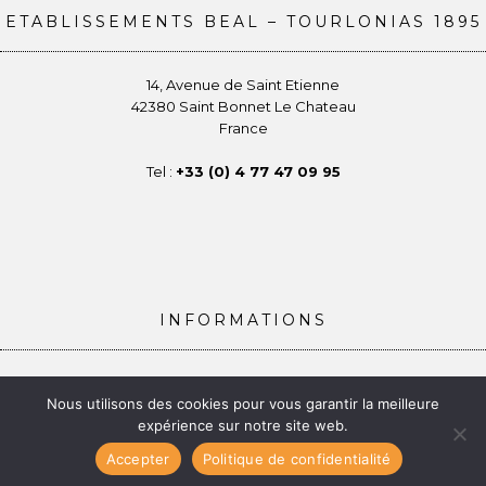
ETABLISSEMENTS BEAL – TOURLONIAS 1895
14, Avenue de Saint Etienne
42380 Saint Bonnet Le Chateau
France
Tel :
+33 (0) 4 77 47 09 95
INFORMATIONS
Conditions générales de vente
Nous utilisons des cookies pour vous garantir la meilleure
Politique de confidentialité
expérience sur notre site web.
Gestion des Cookies
Mentions légales
Accepter
Politique de confidentialité