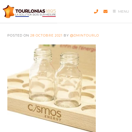
Skip
to
MENU
content
POSTED ON
28 OCTOBRE 2021
BY
@DMINTOURLO