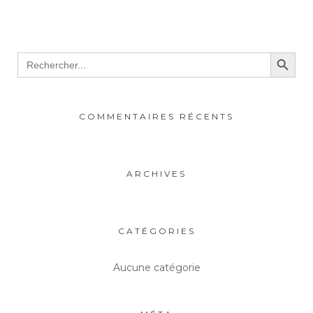
Search Button
Search
for:
COMMENTAIRES RÉCENTS
ARCHIVES
CATÉGORIES
Aucune catégorie