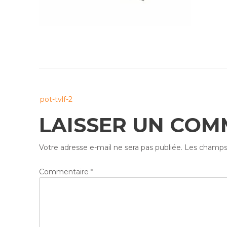
Post
pot-tvlf-2
navigation
LAISSER UN COM
Votre adresse e-mail ne sera pas publiée.
Les champs 
Commentaire
*