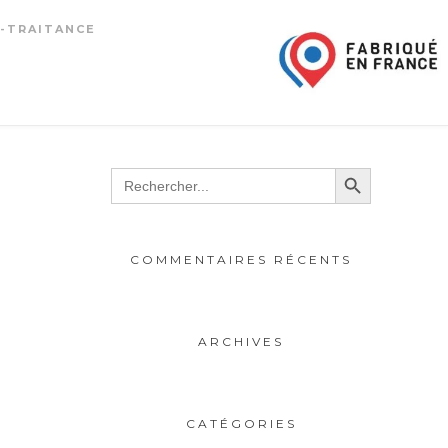
-TRAITANCE
Search Button
Search
for:
COMMENTAIRES RÉCENTS
ARCHIVES
CATÉGORIES