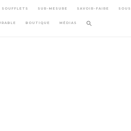
S SOUFFLETS
SUR-MESURE
SAVOIR-FAIRE
SOUS
URABLE
BOUTIQUE
MÉDIAS