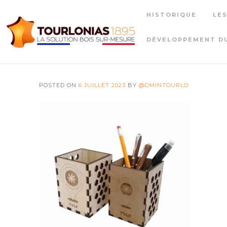
Skip
HISTORIQUE
LE
to
content
DÉVELOPPEMENT D
POSTED ON
6 JUILLET 2023
BY
@DMINTOURLO