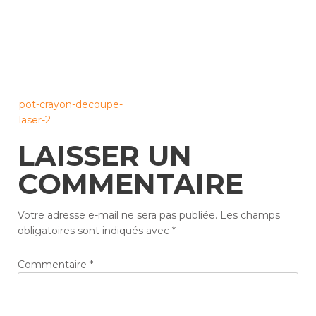
Post
pot-crayon-decoupe-
navigation
laser-2
LAISSER UN
COMMENTAIRE
Votre adresse e-mail ne sera pas publiée.
Les champs
obligatoires sont indiqués avec
*
Commentaire
*