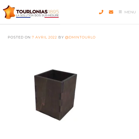
Skip
to
MENU
content
POSTED ON
7 AVRIL 2022
BY
@DMINTOURLO