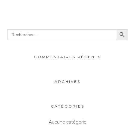
Search Button
Search
for:
COMMENTAIRES RÉCENTS
ARCHIVES
CATÉGORIES
Aucune catégorie