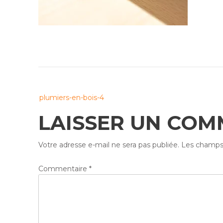
Post
plumiers-en-bois-4
navigation
LAISSER UN COM
Votre adresse e-mail ne sera pas publiée.
Les champs 
Commentaire
*