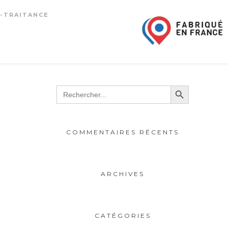
-TRAITANCE
Search Button
Search
for:
COMMENTAIRES RÉCENTS
ARCHIVES
CATÉGORIES