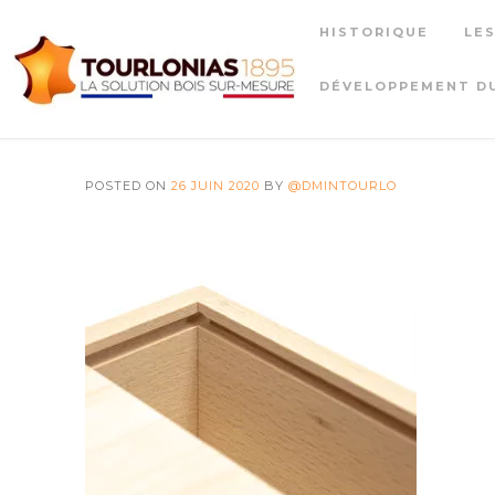
Skip
HISTORIQUE
LE
to
content
DÉVELOPPEMENT D
POSTED ON
26 JUIN 2020
BY
@DMINTOURLO