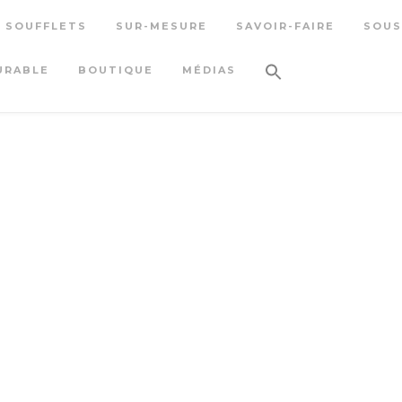
S SOUFFLETS
SUR-MESURE
SAVOIR-FAIRE
SOUS
URABLE
BOUTIQUE
MÉDIAS