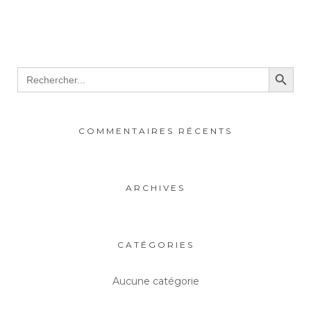
Search Button
Search
for:
COMMENTAIRES RÉCENTS
ARCHIVES
CATÉGORIES
Aucune catégorie