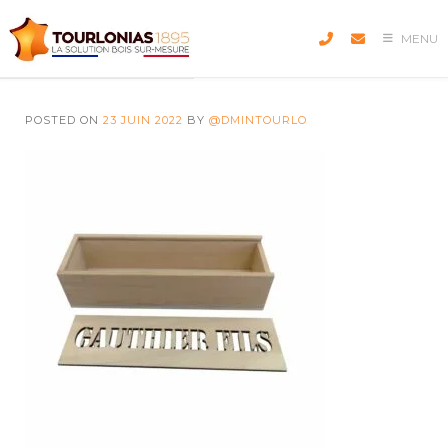
Skip
to
MENU
content
POSTED ON
23 JUIN 2022
BY
@DMINTOURLO