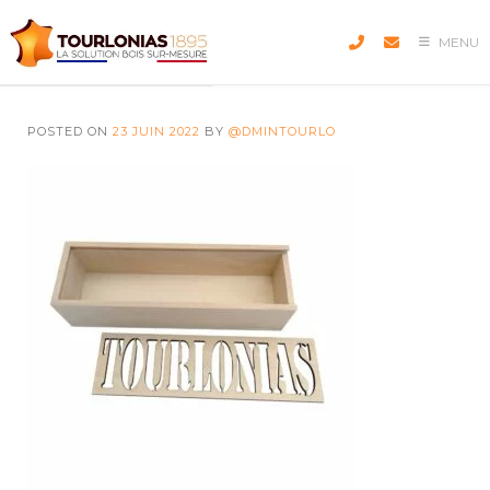
Skip
to
MENU
content
POSTED ON
23 JUIN 2022
BY
@DMINTOURLO