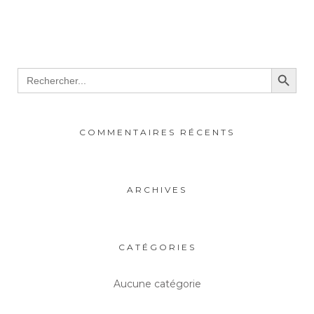
Search Button
Search
for:
COMMENTAIRES RÉCENTS
ARCHIVES
CATÉGORIES
Aucune catégorie