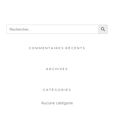
Search Button
Search
for:
COMMENTAIRES RÉCENTS
ARCHIVES
CATÉGORIES
Aucune catégorie