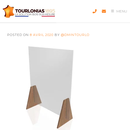
Skip
to
MENU
content
POSTED ON
8 AVRIL 2020
BY
@DMINTOURLO