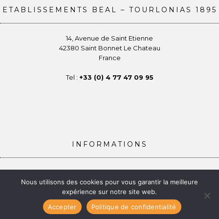
ETABLISSEMENTS BEAL – TOURLONIAS 1895
14, Avenue de Saint Etienne
42380 Saint Bonnet Le Chateau
France
Tel :
+33 (0) 4 77 47 09 95
INFORMATIONS
Conditions générales de vente
Nous utilisons des cookies pour vous garantir la meilleure
Politique de confidentialité
expérience sur notre site web.
Gestion des Cookies
Mentions légales
Accepter
Politique de confidentialité