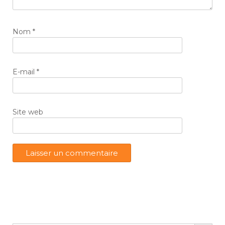
Nom
*
E-mail
*
Site web
Search Button