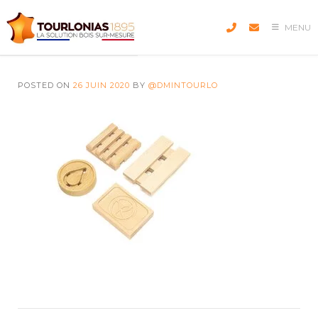
Skip
to
MENU
content
POSTED ON
26 JUIN 2020
BY
@DMINTOURLO