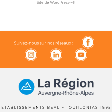
Site de WordPress-FR
Suivez-nous sur nos réseaux :
ETABLISSEMENTS BEAL – TOURLONIAS 1895