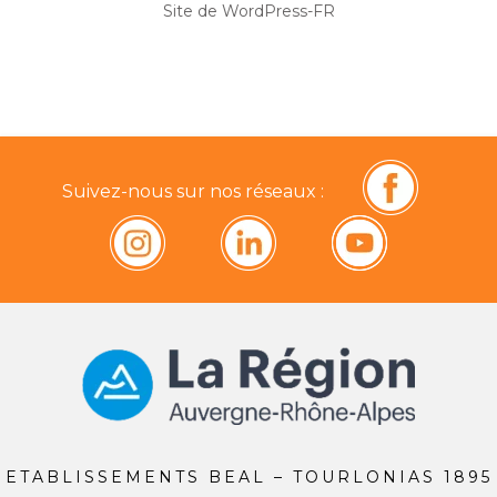
Site de WordPress-FR
Suivez-nous sur nos réseaux :
ETABLISSEMENTS BEAL – TOURLONIAS 1895