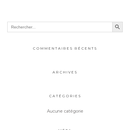
Search Button
Search
for:
COMMENTAIRES RÉCENTS
ARCHIVES
CATÉGORIES
Aucune catégorie