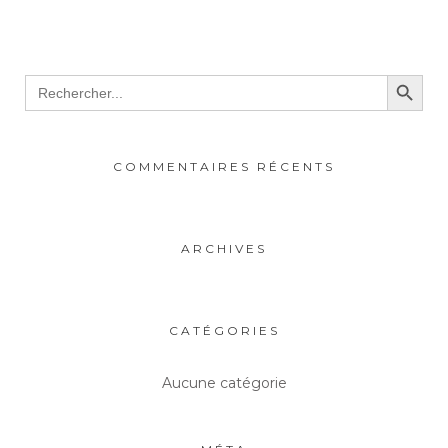
Search Button
Search
for:
COMMENTAIRES RÉCENTS
ARCHIVES
CATÉGORIES
Aucune catégorie