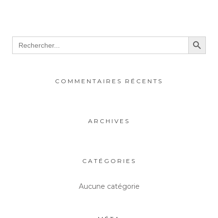
Search Button
Search
for:
COMMENTAIRES RÉCENTS
ARCHIVES
CATÉGORIES
Aucune catégorie