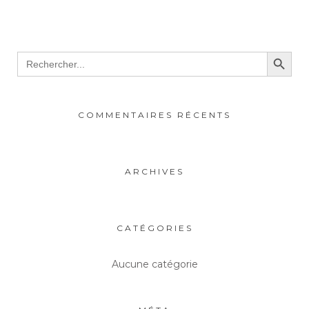
Search Button
Search
for:
COMMENTAIRES RÉCENTS
ARCHIVES
CATÉGORIES
Aucune catégorie