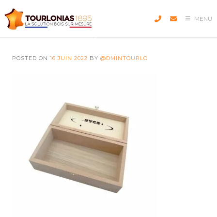
Skip
to
MENU
content
POSTED ON
16 JUIN 2022
BY
@DMINTOURLO