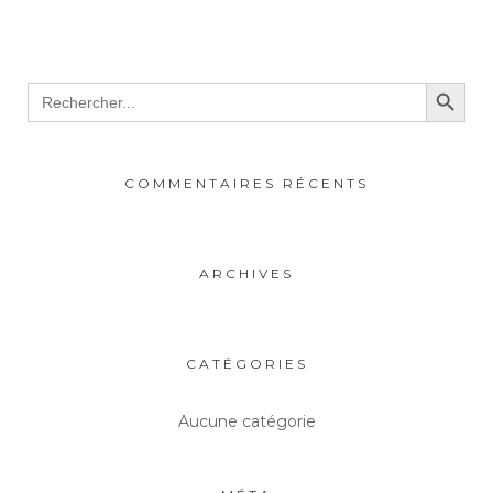
Search Button
Search
for:
COMMENTAIRES RÉCENTS
ARCHIVES
CATÉGORIES
Aucune catégorie