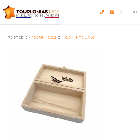
Skip
to
MENU
content
POSTED ON
16 JUIN 2022
BY
@DMINTOURLO