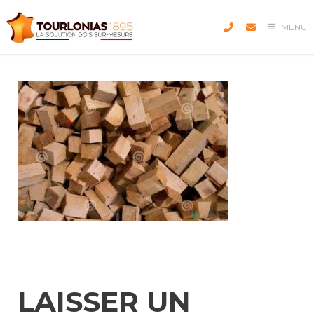
Skip
to
MENU
content
LAISSER UN