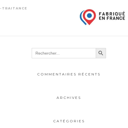
-TRAITANCE
Search Button
Search
for:
COMMENTAIRES RÉCENTS
ARCHIVES
CATÉGORIES