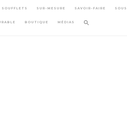
S SOUFFLETS
SUR-MESURE
SAVOIR-FAIRE
SOUS
URABLE
BOUTIQUE
MÉDIAS