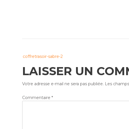
Post
coffretrasoir-sabre-2
navigation
LAISSER UN COM
Votre adresse e-mail ne sera pas publiée.
Les champs 
Commentaire
*