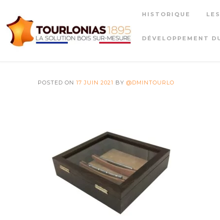
Skip
HISTORIQUE
LE
to
content
DÉVELOPPEMENT D
POSTED ON
17 JUIN 2021
BY
@DMINTOURLO