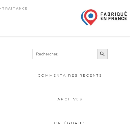
-TRAITANCE
Search Button
Search
for:
COMMENTAIRES RÉCENTS
ARCHIVES
CATÉGORIES