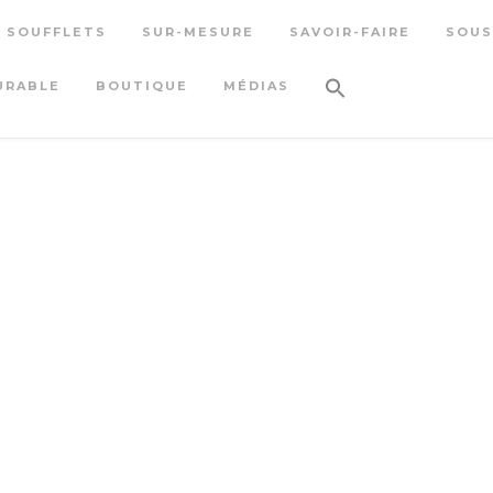
S SOUFFLETS
SUR-MESURE
SAVOIR-FAIRE
SOUS
URABLE
BOUTIQUE
MÉDIAS