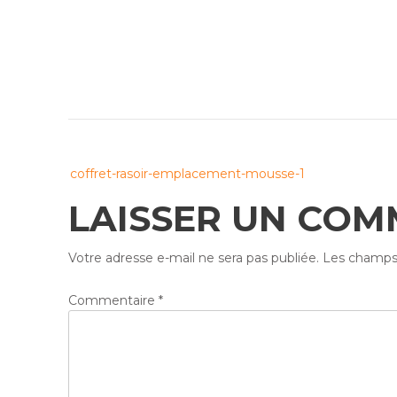
Post
coffret-rasoir-emplacement-mousse-1
navigation
LAISSER UN COM
Votre adresse e-mail ne sera pas publiée.
Les champs 
Commentaire
*