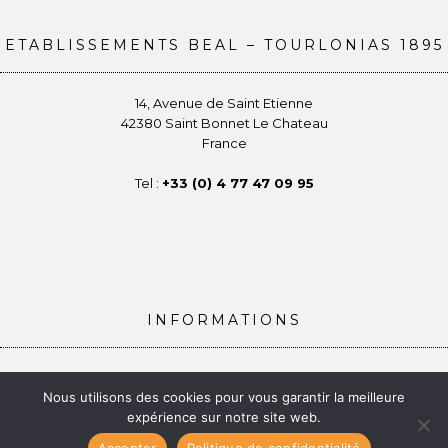
ETABLISSEMENTS BEAL – TOURLONIAS 1895
14, Avenue de Saint Etienne
42380 Saint Bonnet Le Chateau
France
Tel :
+33 (0) 4 77 47 09 95
INFORMATIONS
Conditions générales de vente
Nous utilisons des cookies pour vous garantir la meilleure
Politique de confidentialité
expérience sur notre site web.
Gestion des Cookies
Mentions légales
Accepter
Politique de confidentialité