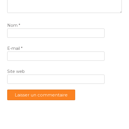
Nom
*
E-mail
*
Site web