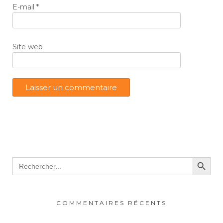
E-mail
*
Site web
Search Button
Search
for:
COMMENTAIRES RÉCENTS