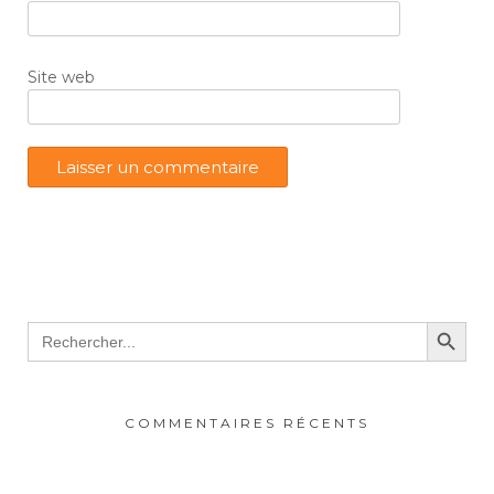
Site web
Search Button
Search
for:
COMMENTAIRES RÉCENTS