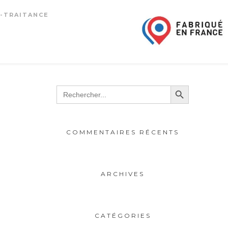
-TRAITANCE
Search Button
Search
for:
COMMENTAIRES RÉCENTS
ARCHIVES
CATÉGORIES