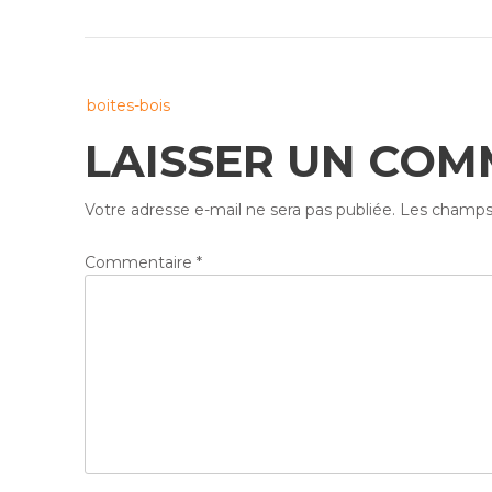
Post
boites-bois
navigation
LAISSER UN COM
Votre adresse e-mail ne sera pas publiée.
Les champs 
Commentaire
*