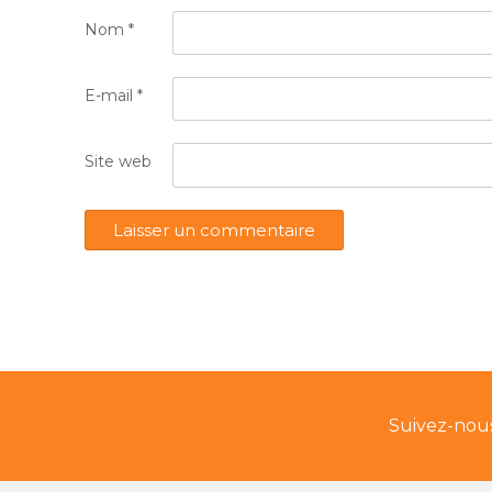
Nom
*
E-mail
*
Site web
Suivez-nous