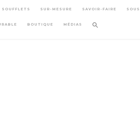
S SOUFFLETS
SUR-MESURE
SAVOIR-FAIRE
SOUS
URABLE
BOUTIQUE
MÉDIAS