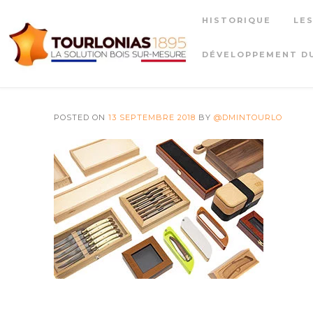
Skip
HISTORIQUE
LE
to
content
DÉVELOPPEMENT D
POSTED ON
13 SEPTEMBRE 2018
BY
@DMINTOURLO